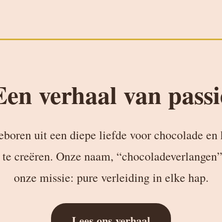
Een verhaal van passi
eboren uit een diepe liefde voor chocolade en
 te creëren. Onze naam, “chocoladeverlangen”, 
onze missie: pure verleiding in elke hap.
Lees ons verhaal